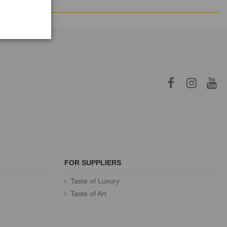
FOR SUPPLIERS
Taste of Luxury
Taste of Art