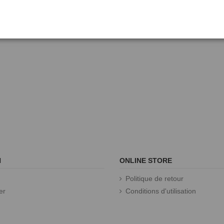
N
ONLINE STORE
Politique de retour
er
Conditions d'utilisation