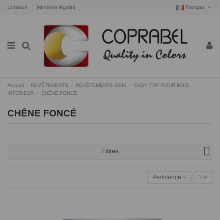
Livraison
Mentions légales
Français
Accueil
REVÊTEMENTS
REVÊTEMENTS BOIS
EASY TOP POUR BOIS
INTERIEUR
CHÊNE FONCÉ
CHÊNE FONCÉ
Filtres
Pertinence
1