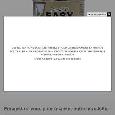
Do not show again.
LES EXPÉDITIONS SONT DISPONIBLES POUR LA BELGIQUE ET LA FRANCE
TOUTES LES AUTRES DESTINATIONS SONT DISPONIBLES SUR DEMANDE PAR
FORMULAIRE DE CONTACT
Merci, Copabrel. La qualité des couleurs
EASY COLOR EASYTOP Dark Oak 750 ML
E12L D 504
Enregistrez-vous pour recevoir notre newsletter