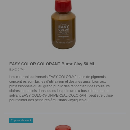
EASY COLOR COLORANT Burnt Clay 50 ML
E14C 5 744
Les colorants universels EASY COLOR® à base de pigments
concentrés sont faciles d’utilisation et destinés aussi bien aux
professionnels qu’au grand public désirant obtenir des couleurs
claires ou pastels dans toutes les peintures à base d’eau ou de
solvant.EASY COLOR® UNIVERSAL COLORANT peut être utilisé
pour teinter des peintures émulsions vinyliques ou...
Rupture de stock